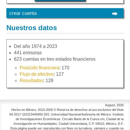
crear cuenta
Nuestros datos
Del año 1974 a 2023
441 emisoras
623 cuentas en tres estados financieros
Posición financiera
: 170
Flujo de efectivo
: 127
Resultados
: 128
August, 2026
Hecho en México, 2010-2026 © Reserva de derechos al uso exclusivo del título
04-2017-110313445900-203. Universidad Nacional Autónoma de México. Instituto
de Investigaciones Económicas. Circuito Mario de la Cueva s/n, Ciudad de la
Investigación en Humanidades, Ciudad Universitaria, C.P. 04510, México, D.F.
Esta página puede ser reproducida con fines no lucrativos, siempre y cuando no