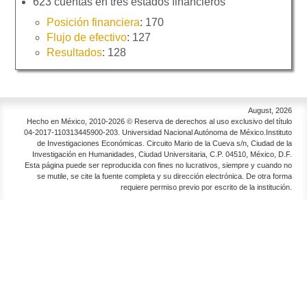
623 cuentas en tres estados financieros
Posición financiera
: 170
Flujo de efectivo
: 127
Resultados
: 128
August, 2026
Hecho en México, 2010-2026 © Reserva de derechos al uso exclusivo del título
04-2017-110313445900-203. Universidad Nacional Autónoma de México.Instituto
de Investigaciones Económicas. Circuito Mario de la Cueva s/n, Ciudad de la
Investigación en Humanidades, Ciudad Universitaria, C.P. 04510, México, D.F.
Esta página puede ser reproducida con fines no lucrativos, siempre y cuando no
se mutile, se cite la fuente completa y su dirección electrónica. De otra forma
requiere permiso previo por escrito de la institución.