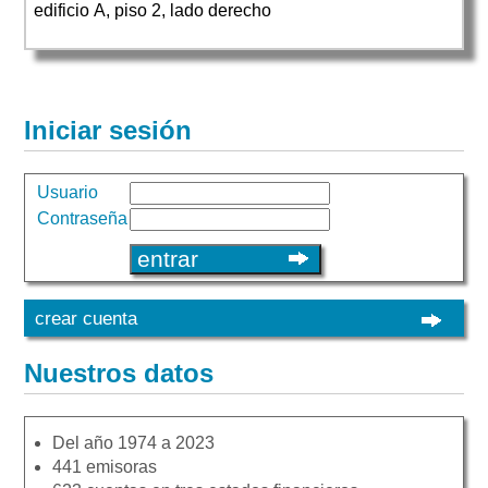
edificio A, piso 2, lado derecho
Iniciar sesión
Usuario
Contraseña
crear cuenta
Nuestros datos
Del año 1974 a 2023
441 emisoras